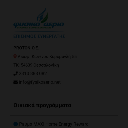
PROTON O.E.
Λεωφ. Κων/νου Καραμανλή 55
ΤΚ: 54639 Θεσσαλονίκη
2310 888 082
info@fysikoaerio.net
Οικιακά προγράμματα
Ρεύμα MAXI Home Energy Reward