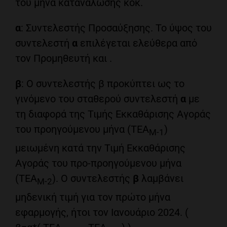
του μήνα κατανάλωσης κοκ.
α
: Συντελεστής Προσαύξησης. Το ύψος του
συντελεστή
α
επιλέγεται ελεύθερα από
τον Προμηθευτή και .
β
: Ο συντελεστής β προκύπτει ως το
γινόμενο του σταθερού συντελεστή
α
με
τη διαφορά της Τιμής Εκκαθάρισης Αγοράς
του προηγούμενου μήνα (ΤΕΑ
)
Μ-1
μειωμένη κατά την Τιμή Εκκαθάρισης
Αγοράς του προ-προηγούμενου μήνα
(ΤΕΑ
). Ο συντελεστής
β
λαμβάνει
Μ-2
μηδενική τιμή για τον πρώτο μήνα
εφαρμογής, ήτοι τον Ιανουάριο 2024. (