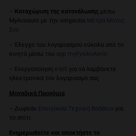
–
Καταχώριση της κατανάλωσης
μέσω
MyAccount με την υπηρεσία
Μέτρα Μόνος
Σου
– Έλεγχο του λογαριασμού εύκολα από το
κινητό μέσω του
app myFysikoAerio
– Ενεργοποίηση
e-bill
για να λαμβάνετε
ηλεκτρονικά τον λογαριασμό σας
Μοναδικά Προνόμια
– Δωρεάν
Επείγουσα Τεχνική Βοήθεια
για
το σπίτι
Ενημερωθείτε και αποκτήστε το