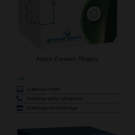
Αέριο Οικιακό Πλήρες
Διαθέσιμο Online
Διαθέσιμο μέσω τηλεφώνου
Βαθμολογήθηκε
Διαθέσιμο στο κατάστημα
/
με
5.00
από 5