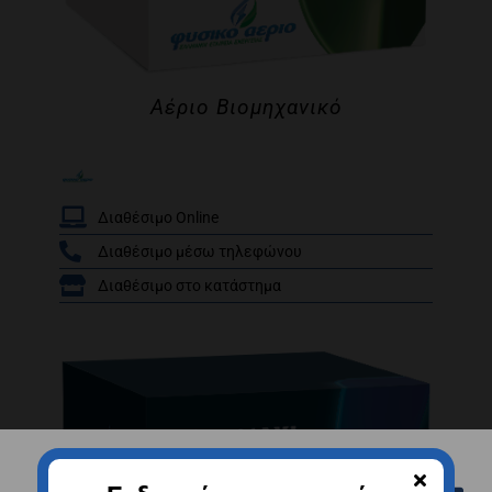
Αέριο Βιομηχανικό
Διαθέσιμο Online
Διαθέσιμο μέσω τηλεφώνου
/
Διαθέσιμο στο κατάστημα