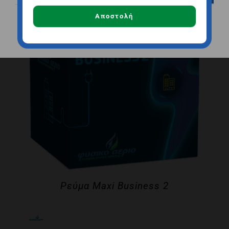
Αποστολή
Αποδοχή όλων
Αποθήκευση
Ρεύμα Maxi Business 2