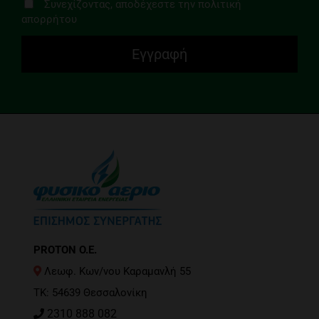
Συνεχίζοντας, αποδέχεστε την πολιτική
απορρήτου
PROTON O.E.
Λεωφ. Κων/νου Καραμανλή 55
ΤΚ: 54639 Θεσσαλονίκη
2310 888 082