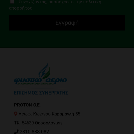
Συνεχίζοντας, αποδέχεστε την πολιτική
απορρήτου
PROTON O.E.
Λεωφ. Κων/νου Καραμανλή 55
ΤΚ: 54639 Θεσσαλονίκη
2310 888 082