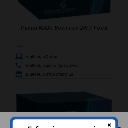
Ρεύμα MAXI Business 24/7 Fixed
Διαθέσιμο Online
Διαθέσιμο μέσω τηλεφώνου
/
Διαθέσιμο στο κατάστημα