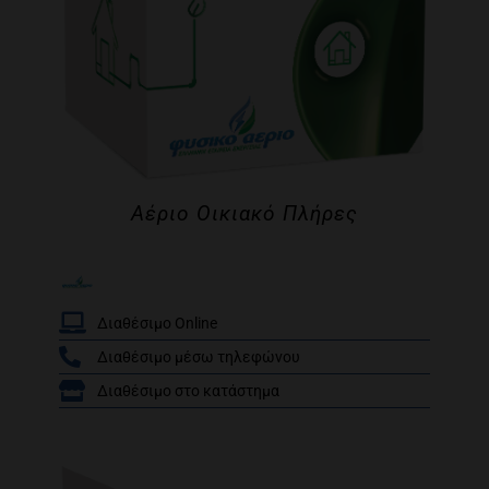
Αέριο Οικιακό Πλήρες
Διαθέσιμο Online
Διαθέσιμο μέσω τηλεφώνου
Βαθμολογήθηκε
Διαθέσιμο στο κατάστημα
/
με
5.00
από 5