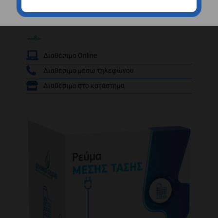
Ρεύμα Maxi Night Business
Διαθέσιμο Online
Διαθέσιμο μέσω τηλεφώνου
/
Διαθέσιμο στο κατάστημα