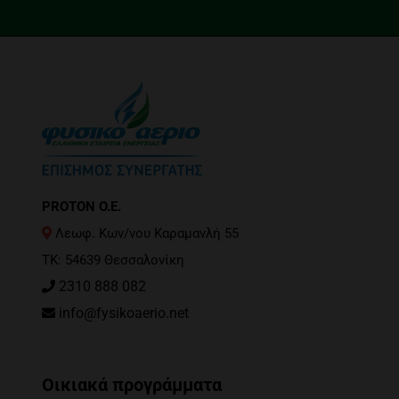
PROTON O.E.
Λεωφ. Κων/νου Καραμανλή 55
ΤΚ: 54639 Θεσσαλονίκη
2310 888 082
info@fysikoaerio.net
Οικιακά προγράμματα