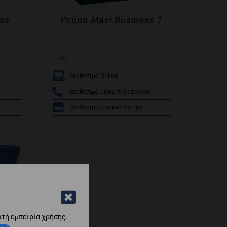
ss
Ρεύμα Maxi Business 1
/
Διαθέσιμο Online
Διαθέσιμο μέσω τηλεφώνου
Διαθέσιμο στο κατάστημα
ατή εμπειρία χρήσης.