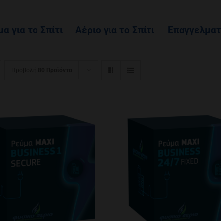
α για το Σπίτι
Αέριο για το Σπίτι
Επαγγελματ
Προβολή
80 Προϊόντα