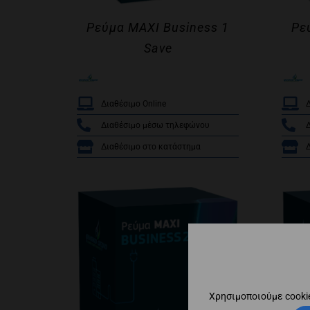
Ρεύμα MAXI Business 1
Ρε
Save
/
Διαθέσιμο Online
Δ
Διαθέσιμο μέσω τηλεφώνου
Διαθέσιμο στο κατάστημα
Χρησιμοποιούμε cooki