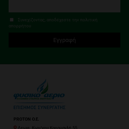
Συνεχίζοντας, αποδέχεστε την πολιτική
απορρήτου
PROTON O.E.
Λεωφ. Κων/νου Καραμανλή 55