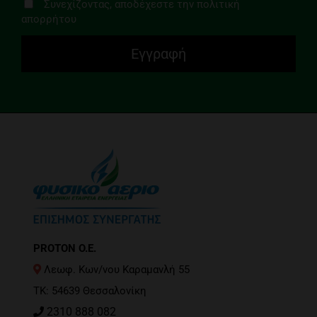
Συνεχίζοντας, αποδέχεστε την πολιτική
απορρήτου
PROTON O.E.
Λεωφ. Κων/νου Καραμανλή 55
ΤΚ: 54639 Θεσσαλονίκη
2310 888 082