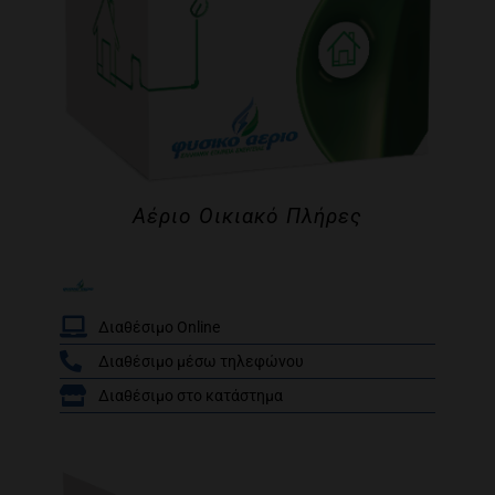
Αέριο Οικιακό Πλήρες
Διαθέσιμο Online
Διαθέσιμο μέσω τηλεφώνου
Βαθμολογήθηκε
Διαθέσιμο στο κατάστημα
/
με
5.00
από 5