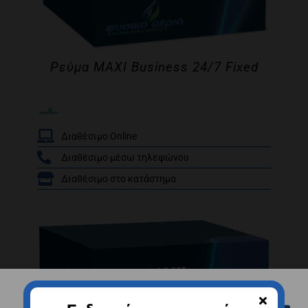
Ρεύμα MAXI Business 24/7 Fixed
Διαθέσιμο Online
Διαθέσιμο μέσω τηλεφώνου
/
Διαθέσιμο στο κατάστημα